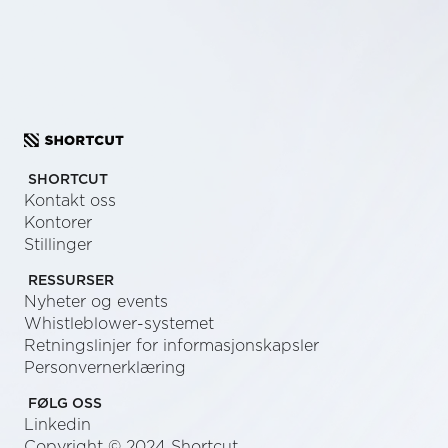
SEND US A MESSAGE
SHORTCUT
Kontakt oss
Kontorer
Stillinger
RESSURSER
Nyheter og events
Whistleblower-systemet
Retningslinjer for informasjonskapsler
Personvernerklæring
FØLG OSS
Linkedin
Copyright © 2024 Shortcut