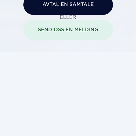
AVTAL EN SAMTALE
ELLER
SEND OSS EN MELDING
SHORTCUT
Kontakt oss
Kontorer
Stillinger
RESSURSER
Nyheter og events
Whistleblower-systemet
Retningslinjer for informasjonskapsler