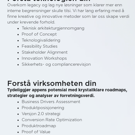
Overkom legacy og lag nye løsninger som klarer mer enn
interne begrensninger skulle tilsi. Vi har lang erfaring med å
finne kreative og innovative metoder som lar oss skape verdi
under krevende forhold.
Teknisk arkitekturgjennomgang
Proof of Concept
Teknologivalidering
Feasibility Studies
Stakeholder Alignment
Innovation Workshops
Sikkerhets- og compliancerevisjon
Forstå virksomheten din
Tydeliggjør appens potensial med krystallklare roadmaps,
strategier og analyser av forretningsverdi.
Business Drivers Assessment
Produktposisjonering
Versjon 2.0 strategi
Conversion Rate Optimization
Produktroadmap
Proof of Value