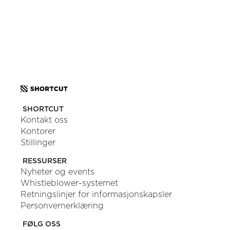
OR
SEND US A MESSAGE
SHORTCUT
Kontakt oss
Kontorer
Stillinger
RESSURSER
Nyheter og events
Whistleblower-systemet
Retningslinjer for informasjonskapsler
Personvernerklæring
FØLG OSS