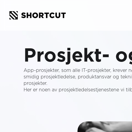
Prosjekt- 
App-prosjekter, som alle IT-prosjekter, krever 
smidig prosjektledelse, produktansvar og teknisk
prosjekter.
Her er noen av prosjektledelsestjenestene vi til