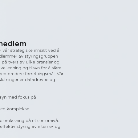
emedlem
vår strategiske innsikt ved å
medlemmer av styringsgruppen
på tvers av ulike bransjer og
veiledning og tilsyn for å sikre
 med bredere forretningsmål. Vår
eslutninger er datadrevne og
ilsyn med fokus på
 med komplekse
blemløsning på et seniornivå.
effektiv styring av interne- og