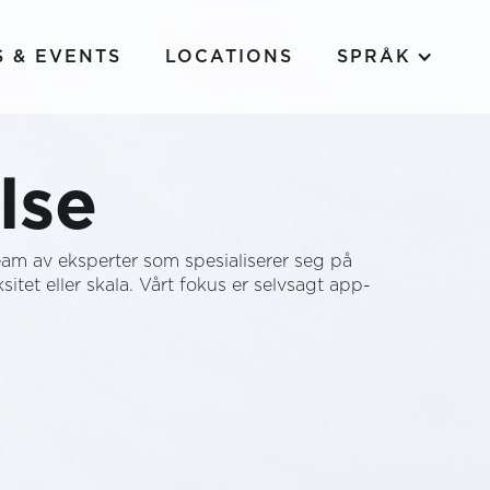
 & EVENTS
LOCATIONS
SPRÅK
lse
team av eksperter som spesialiserer seg på
itet eller skala. Vårt fokus er selvsagt app-