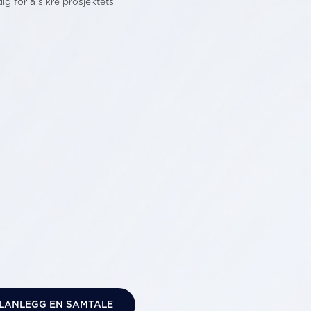
 for å sikre prosjektets
LANLEGG EN SAMTALE