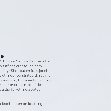
te
 CTO as a Service. For bedrifter
y Officer, eller for de som
tilbyr Shortcut en fraksjonell
lutninger og strategisk retning.
nnskap og bransjeerfaring for å
stemmer overens med både
siktig forretningsstrategi.
isk ledelse uten omkostningene