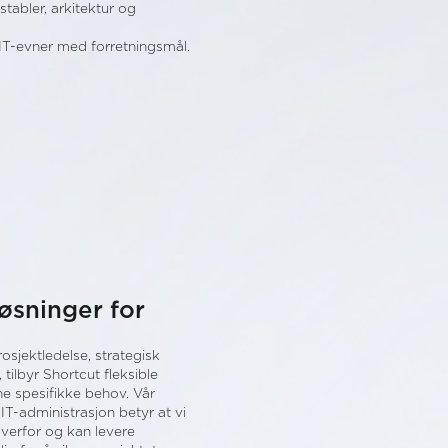
tabler, arkitektur og
 IT-evner med forretningsmål.
øsninger for
rosjektledelse, strategisk
, tilbyr Shortcut fleksible
ne spesifikke behov. Vår
IT-administrasjon betyr at vi
overfor og kan levere