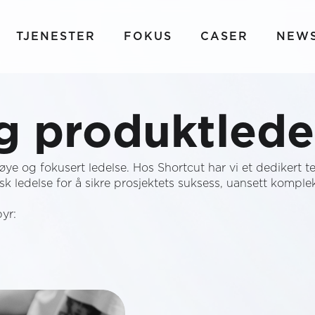
TJENESTER
FOKUS
CASER
NEWS
og produktlede
nøye og fokusert ledelse. Hos Shortcut har vi et dedikert 
 ledelse for å sikre prosjektets suksess, uansett kompleks
byr: