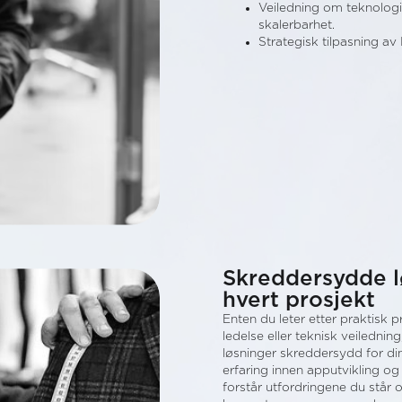
Veiledning om teknologis
skalerbarhet.
Strategisk tilpasning av
Skreddersydde l
hvert prosjekt
Enten du leter etter praktisk p
ledelse eller teknisk veiledning
løsninger skreddersydd for di
erfaring innen apputvikling og 
forstår utfordringene du står 