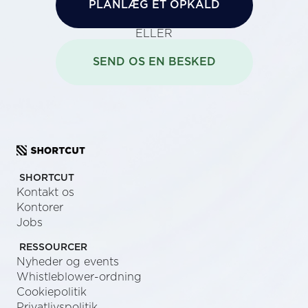
PLANLÆG ET OPKALD
ELLER
SEND OS EN BESKED
SHORTCUT
Kontakt os
Kontorer
Jobs
RESSOURCER
Nyheder og events
Whistleblower-ordning
Cookiepolitik
Privatlivspolitik