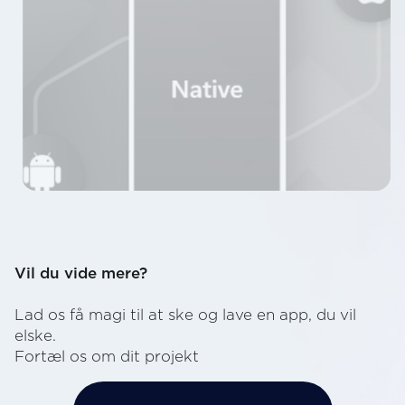
Vil du vide mere?
Lad os få magi til at ske og lave en app, du vil
elske.
Fortæl os om dit projekt