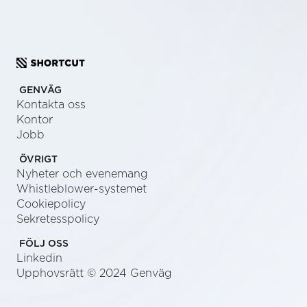
SEND US A MESSAGE
GENVÄG
Kontakta oss
Kontor
Jobb
ÖVRIGT
Nyheter och evenemang
Whistleblower-systemet
Cookiepolicy
Sekretesspolicy
FÖLJ OSS
Linkedin
Upphovsrätt © 2024 Genväg