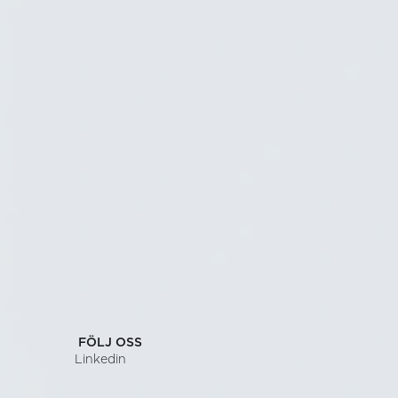
Securitas
SCHEDULE A CALL
SEND US A MESSAGE
FÖLJ OSS
Linkedin