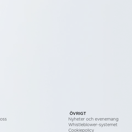
ÖVRIGT
 oss
Nyheter och evenemang
Whistleblower-systemet
Cookiepolicy