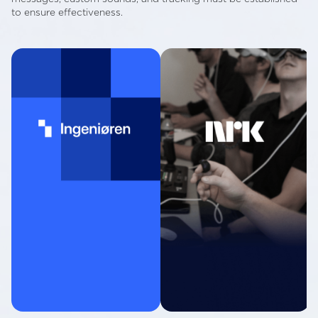
to ensure effectiveness.