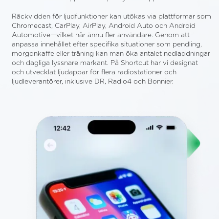
Räckvidden för ljudfunktioner kan utökas via plattformar som
Chromecast, CarPlay, AirPlay, Android Auto och Android
Automotive—vilket når ännu fler användare. Genom att
anpassa innehållet efter specifika situationer som pendling,
morgonkaffe eller träning kan man öka antalet nedladdningar
och dagliga lyssnare markant. På Shortcut har vi designat
och utvecklat ljudappar för flera radiostationer och
ljudleverantörer, inklusive DR, Radio4 och Bonnier.