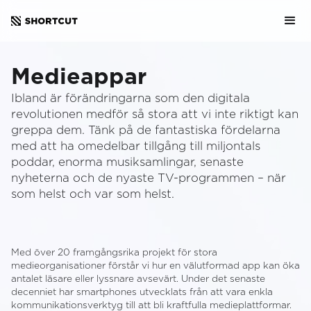
Medieappar
Ibland är förändringarna som den digitala
revolutionen medför så stora att vi inte riktigt kan
greppa dem. Tänk på de fantastiska fördelarna
med att ha omedelbar tillgång till miljontals
poddar, enorma musiksamlingar, senaste
nyheterna och de nyaste TV-programmen – när
som helst och var som helst.
Med över 20 framgångsrika projekt för stora
medieorganisationer förstår vi hur en välutformad app kan öka
antalet läsare eller lyssnare avsevärt. Under det senaste
decenniet har smartphones utvecklats från att vara enkla
kommunikationsverktyg till att bli kraftfulla medieplattformar.