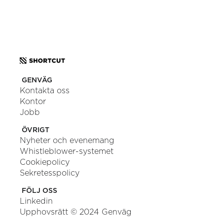
SKICKA ETT MEDDELANDE
GENVÄG
Kontakta oss
Kontor
Jobb
ÖVRIGT
Nyheter och evenemang
Whistleblower-systemet
Cookiepolicy
Sekretesspolicy
FÖLJ OSS
Linkedin
Upphovsrätt © 2024 Genväg