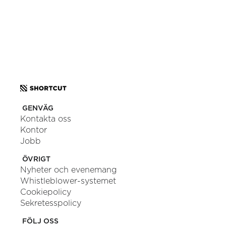
ELLER
SKICKA ETT MEDDELANDE
GENVÄG
Kontakta oss
Kontor
Jobb
ÖVRIGT
Nyheter och evenemang
Whistleblower-systemet
Cookiepolicy
Sekretesspolicy
FÖLJ OSS