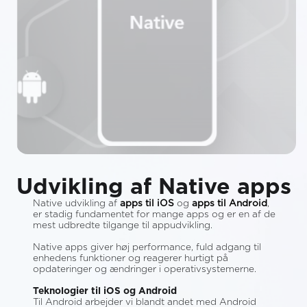
Udvikling af Native apps
Native udvikling af
apps til iOS
og
apps til Android
,
er stadig fundamentet for mange apps og er en af de
mest udbredte tilgange til appudvikling.
Native apps giver høj performance, fuld adgang til
enhedens funktioner og reagerer hurtigt på
opdateringer og ændringer i operativsystemerne.
Teknologier til iOS og Android
Til Android arbejder vi blandt andet med Android