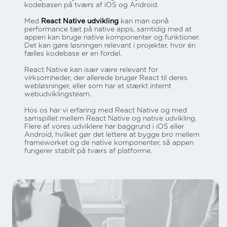
kodebasen på tværs af iOS og Android.
Med
React Native udvikling
kan man opnå
performance tæt på native apps, samtidig med at
appen kan bruge native komponenter og funktioner.
Det kan gøre løsningen relevant i projekter, hvor én
fælles kodebase er en fordel.
React Native kan især være relevant for
virksomheder, der allerede bruger React til deres
webløsninger, eller som har et stærkt internt
webudviklingsteam.
Hos os har vi erfaring med React Native og med
samspillet mellem React Native og native udvikling.
Flere af vores udviklere har baggrund i iOS eller
Android, hvilket gør det lettere at bygge bro mellem
frameworket og de native komponenter, så appen
fungerer stabilt på tværs af platforme.