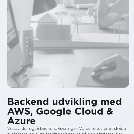
Backend udvikling med
AWS, Google Cloud &
Azure
Vi udvikler også backend-løsninger. Vores fokus er at skabe