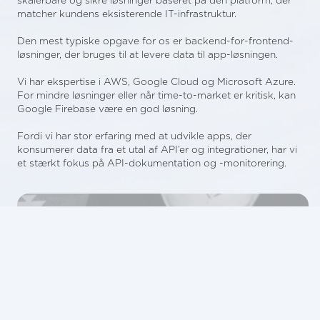
skalerbare og sikre løsninger baseret på den platform, der
matcher kundens eksisterende IT-infrastruktur.
Den mest typiske opgave for os er backend-for-frontend-
løsninger, der bruges til at levere data til app-løsningen.
Vi har ekspertise i AWS, Google Cloud og Microsoft Azure.
For mindre løsninger eller når time-to-market er kritisk, kan
Google Firebase være en god løsning.
Fordi vi har stor erfaring med at udvikle apps, der
konsumerer data fra et utal af API’er og integrationer, har vi
et stærkt fokus på API-dokumentation og -monitorering.