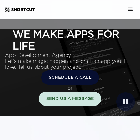
WE MAKE APPS FOR
LIFE
App Development Agency
Let’s make magic happen and craft an app you’ll
love. Tell us about your project.
SCHEDULE A CALL
or
SEND US A MESSAGE