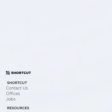
What can we
SHORTCUT
Contact Us
Offices
Jobs
RESOURCES