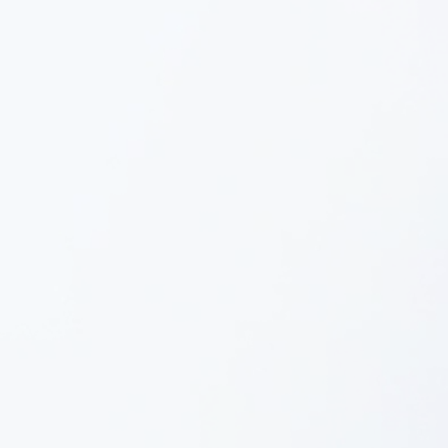
Featured
At Shortcut, we specialize in a diverse range of
mobile solutions. From banking apps to
Bluetooth integration and recipe apps, we have
the expertise you need.
Combining tech savvy and industry know-how
to create standout app solutions for any industry
SEE ALL FEATURED